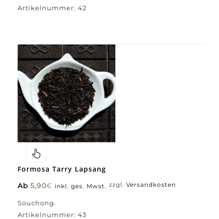
Artikelnummer:
42
Formosa Tarry Lapsang
Ab
5,90
€
zzgl.
Versandkosten
inkl. ges. Mwst.
Souchong.
Artikelnummer:
43