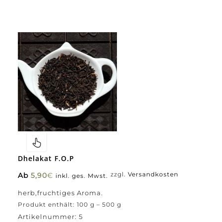
Dhelakat F.O.P
Ab
5,90
€
zzgl.
Versandkosten
inkl. ges. Mwst.
herb,fruchtiges Aroma.
Produkt enthält: 100
g
– 500
g
Artikelnummer:
5