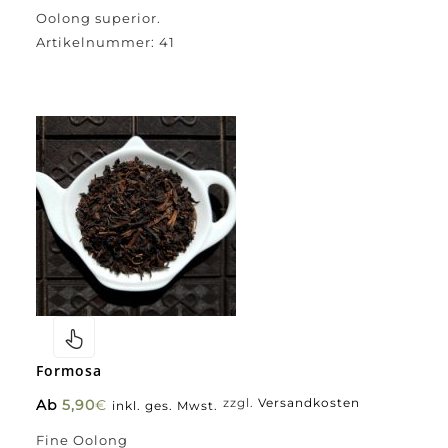
Oolong superior.
Artikelnummer:
41
Formosa
Ab
5,90
€
zzgl.
Versandkosten
inkl. ges. Mwst.
Fine Oolong