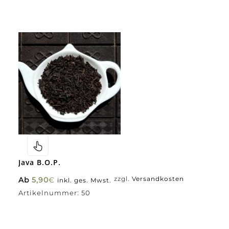
Java B.O.P.
Ab
5,90
€
zzgl.
Versandkosten
inkl. ges. Mwst.
Artikelnummer:
50