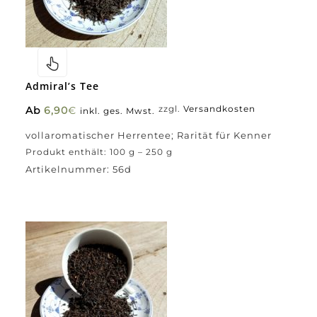
Admiral’s Tee
Ab
6,90
€
zzgl.
Versandkosten
inkl. ges. Mwst.
vollaromatischer Herrentee; Rarität für Kenner
Produkt enthält: 100
g
– 250
g
Artikelnummer:
56d