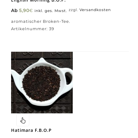
Ab
5,90
€
zzgl.
Versandkosten
inkl. ges. Mwst.
aromatischer Broken-Tee.
Artikelnummer:
39
Hatimara F.B.O.P