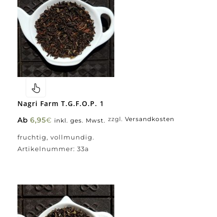
Nagri Farm T.G.F.O.P. 1
Ab
6,95
€
zzgl.
Versandkosten
inkl. ges. Mwst.
fruchtig, vollmundig.
Artikelnummer:
33a