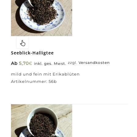
Seeblick-Halligtee
Ab
5,70
€
zzgl.
Versandkosten
inkl. ges. Mwst.
mild und fein mit Erikablüten
Artikelnummer:
56b