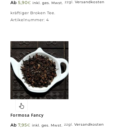
Ab
5,90
€
zzgl.
Versandkosten
inkl. ges. Mwst.
kräftiger Broken Tee.
Artikelnummer:
4
Formosa Fancy
Ab
7,95
€
zzgl.
Versandkosten
inkl. ges. Mwst.