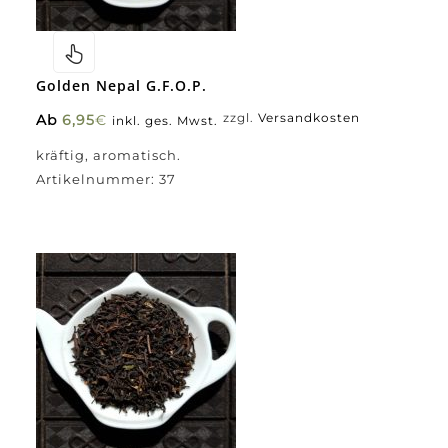
Golden Nepal G.F.O.P.
Ab
6,95
€
zzgl.
Versandkosten
inkl. ges. Mwst.
kräftig, aromatisch.
Artikelnummer:
37