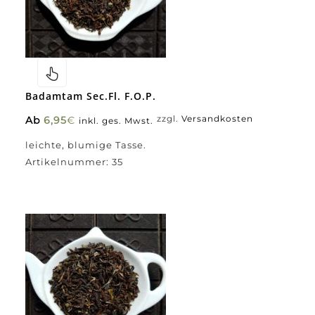
Badamtam Sec.fl. F.O.P.
Ab
6,95
€
zzgl.
Versandkosten
inkl. ges. Mwst.
leichte, blumige Tasse.
Artikelnummer:
35