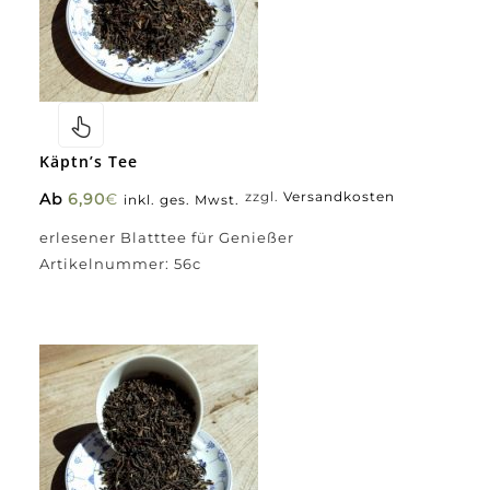
Käptn’s Tee
Ab
6,90
€
zzgl.
Versandkosten
inkl. ges. Mwst.
erlesener Blatttee für Genießer
Artikelnummer:
56c