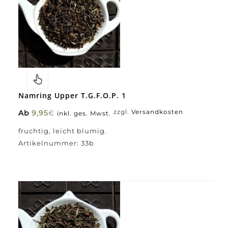
Namring Upper T.G.F.O.P. 1
Ab
9,95
€
zzgl.
Versandkosten
inkl. ges. Mwst.
fruchtig, leicht blumig.
Artikelnummer:
33b