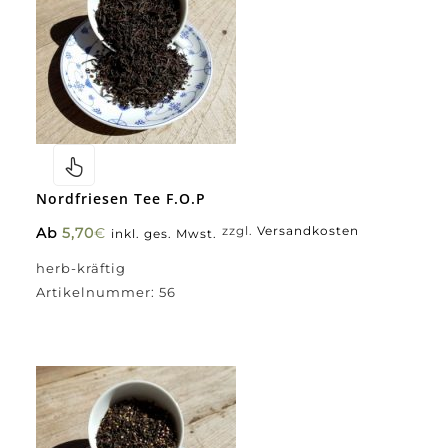
Nordfriesen Tee F.O.P
Ab
5,70
€
zzgl.
Versandkosten
inkl. ges. Mwst.
herb-kräftig
Artikelnummer:
56