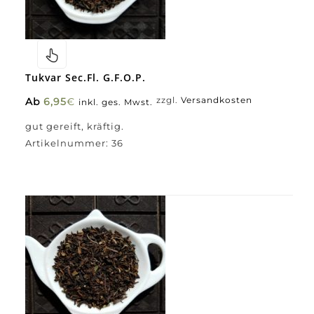
Tukvar Sec.fl. G.F.O.P.
Ab
6,95
€
zzgl.
Versandkosten
inkl. ges. Mwst.
gut gereift, kräftig.
Artikelnummer:
36