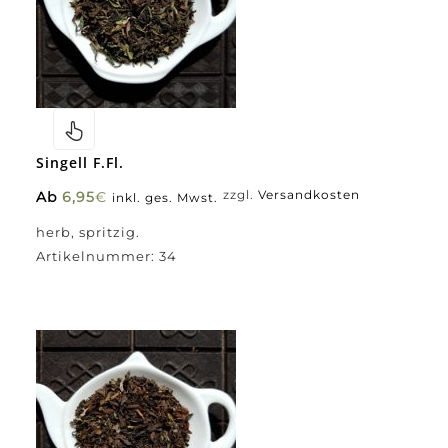
Singell F.fl.
Ab
6,95
€
zzgl.
Versandkosten
inkl. ges. Mwst.
herb, spritzig.
Artikelnummer:
34