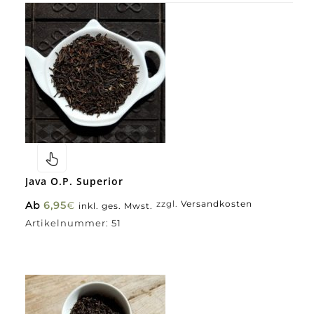
Java O.P. Superior
Ab
6,95
€
zzgl.
Versandkosten
inkl. ges. Mwst.
Artikelnummer:
51