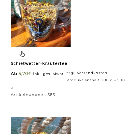
Schietwetter-Kräutertee
Ab
5,70
€
zzgl.
Versandkosten
inkl. ges. Mwst.
Produkt enthält: 100
g
– 500
g
Artikelnummer:
583