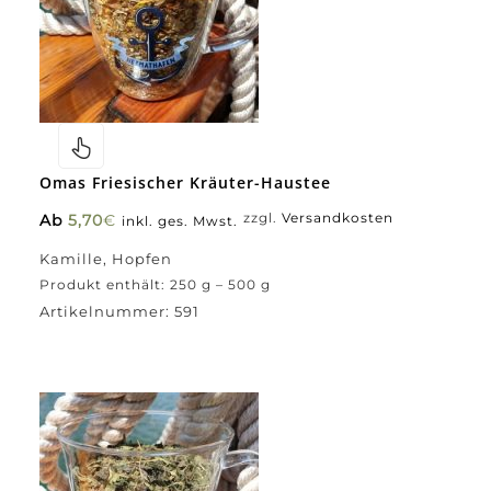
Omas Friesischer Kräuter-Haustee
Ab
5,70
€
zzgl.
Versandkosten
inkl. ges. Mwst.
Kamille, Hopfen
Produkt enthält: 250
g
– 500
g
Artikelnummer:
591