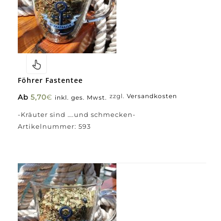
Föhrer Fastentee
Ab
5,70
€
zzgl.
Versandkosten
inkl. ges. Mwst.
-Kräuter sind ….und schmecken-
Artikelnummer:
593