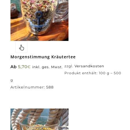
Morgenstimmung Kräutertee
Ab
5,70
€
zzgl.
Versandkosten
inkl. ges. Mwst.
Produkt enthält: 100
g
– 500
g
Artikelnummer:
588