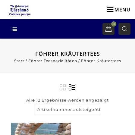
MENU
0
FÖHRER KRÄUTERTEES
Start
/
Föhrer Teespezialitäten
/
Föhrer Kräutertees
Alle 12 Ergebnisse werden angezeigt
Artikelnummer aufsteigend