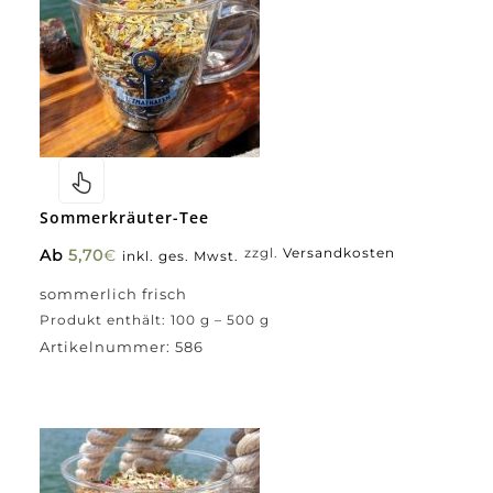
Sommerkräuter-Tee
Ab
5,70
€
zzgl.
Versandkosten
inkl. ges. Mwst.
sommerlich frisch
Produkt enthält: 100
g
– 500
g
Artikelnummer:
586