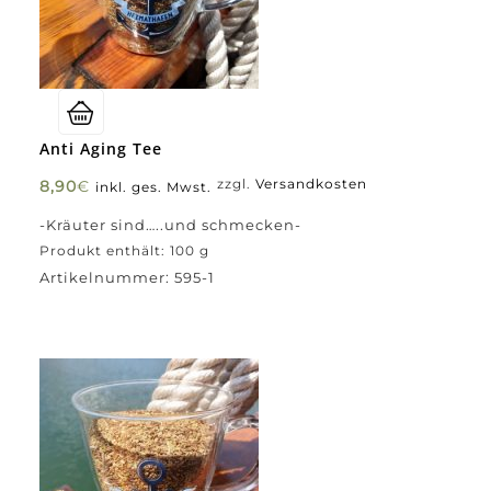
Anti Aging Tee
8,90
€
zzgl.
Versandkosten
inkl. ges. Mwst.
-Kräuter sind…..und schmecken-
Produkt enthält: 100
g
Artikelnummer:
595-1