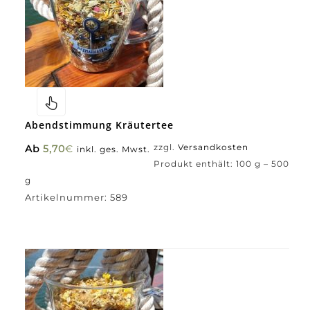
Abendstimmung Kräutertee
Ab
5,70
€
zzgl.
Versandkosten
inkl. ges. Mwst.
Produkt enthält: 100
g
– 500
g
Artikelnummer:
589