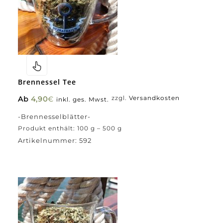
Brennessel Tee
Ab
4,90
€
zzgl.
Versandkosten
inkl. ges. Mwst.
-Brennesselblätter-
Produkt enthält: 100
g
– 500
g
Artikelnummer:
592