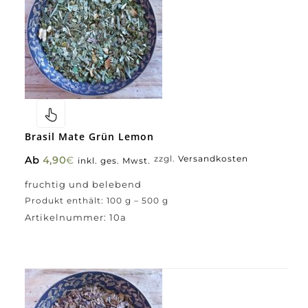
Brasil Mate Grün Lemon
Ab
4,90
€
zzgl.
Versandkosten
inkl. ges. Mwst.
fruchtig und belebend
Produkt enthält: 100
g
– 500
g
Artikelnummer:
10a