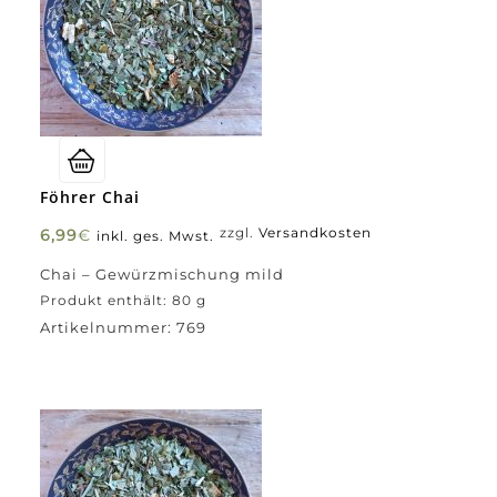
Föhrer Chai
6,99
€
zzgl.
Versandkosten
inkl. ges. Mwst.
Chai – Gewürzmischung mild
Produkt enthält: 80
g
Artikelnummer:
769