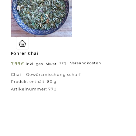
Föhrer Chai
7,99
€
zzgl.
Versandkosten
inkl. ges. Mwst.
Chai – Gewürzmischung scharf
Produkt enthält: 80
g
Artikelnummer:
770