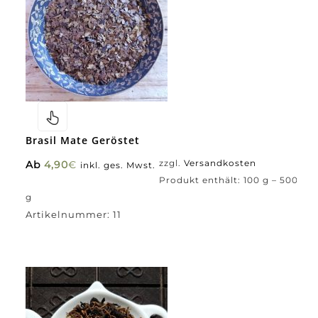
Brasil Mate Geröstet
Ab
4,90
€
zzgl.
Versandkosten
inkl. ges. Mwst.
Produkt enthält: 100
g
– 500
g
Artikelnummer:
11