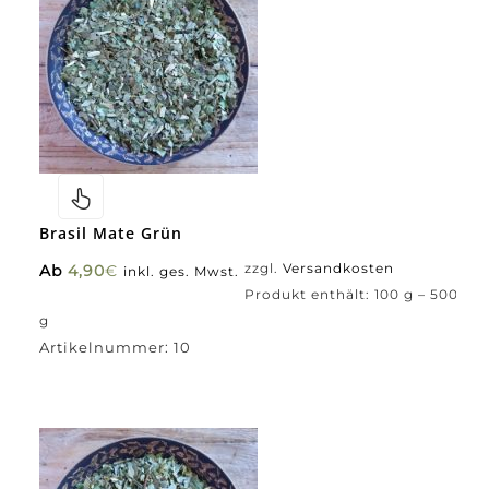
Brasil Mate Grün
Ab
4,90
€
zzgl.
Versandkosten
inkl. ges. Mwst.
Produkt enthält: 100
g
– 500
g
Artikelnummer:
10