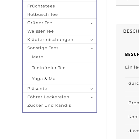
Früchtetees
Rotbusch Tee
Grüner Tee
Weisser Tee
BESCH
Kräutermischungen
Sonstige Tees
BESC
Mate
Ein l
Teeinfreier Tee
Yoga & Mu
durc
Präsente
Föhrer Leckereien
Bren
Zucker Und Kandis
Kohl
davo