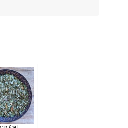
hrer Chai