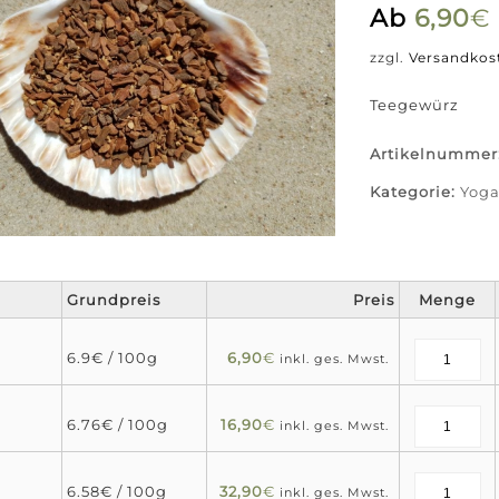
Ab
6,90
€
zzgl.
Versandkos
Teegewürz
Artikelnummer
Kategorie:
Yoga
Grundpreis
Preis
Menge
6.9€ / 100g
6,90
€
inkl. ges. Mwst.
6.76€ / 100g
16,90
€
inkl. ges. Mwst.
6.58€ / 100g
32,90
€
inkl. ges. Mwst.