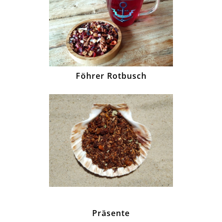
Föhrer Rotbusch
Präsente