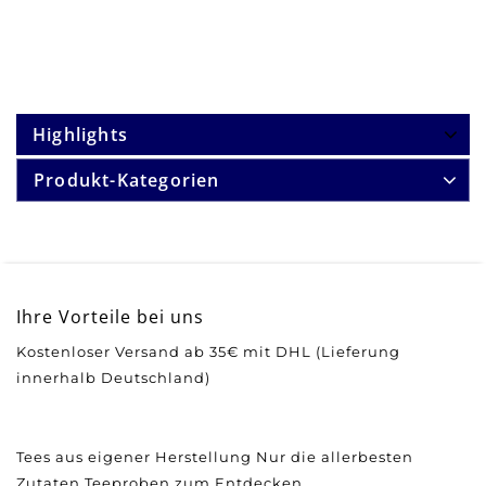
Highlights
Produkt-Kategorien
Ihre Vorteile bei uns
Kostenloser Versand ab 35€ mit DHL (Lieferung
innerhalb Deutschland)
Tees aus eigener Herstellung
Nur die allerbesten
Zutaten
Teeproben zum Entdecken