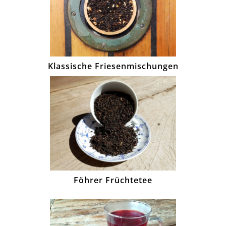
Klassische Friesenmischungen
Föhrer Früchtetee