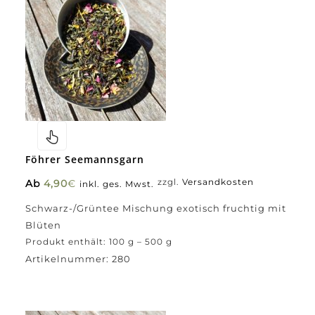
Föhrer Seemannsgarn
Ab
4,90
€
zzgl.
Versandkosten
inkl. ges. Mwst.
Schwarz-/Grüntee Mischung exotisch fruchtig mit
Blüten
Produkt enthält: 100
g
– 500
g
Artikelnummer:
280