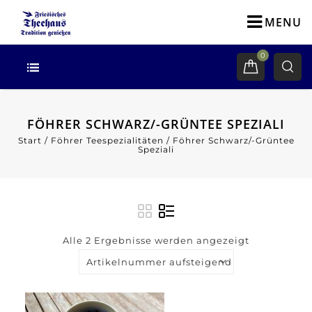
MENU
0
FÖHRER SCHWARZ/-GRÜNTEE SPEZIALI
Start
/
Föhrer Teespezialitäten
/
Föhrer Schwarz/-Grüntee
Speziali
Alle 2 Ergebnisse werden angezeigt
Artikelnummer aufsteigend