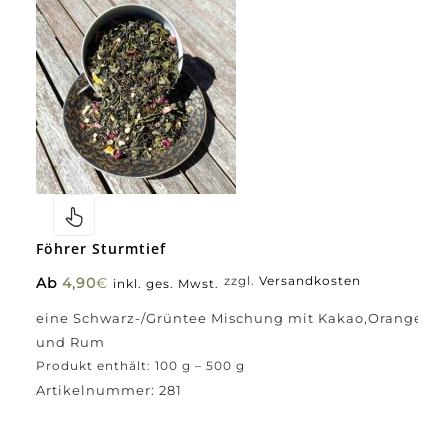
Föhrer Sturmtief
Ab
4,90
€
zzgl.
Versandkosten
inkl. ges. Mwst.
eine Schwarz-/Grüntee Mischung mit Kakao,Orange
und Rum
Produkt enthält: 100
g
– 500
g
Artikelnummer:
281