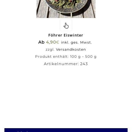
Föhrer Eiswinter
Ab
4,90
€
inkl. ges. Mwst.
zzgl.
Versandkosten
Produkt enthält: 100
g
– 500
g
Artikelnummer:
243