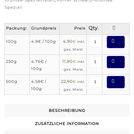
Grüntee-Spezialitäten
,
Föhrer Schwarz/-Grüntee
Speziali
Packung:
Grundpreis
Preis
100g
4.9€ / 100g
4,90
€
inkl.
ges. Mwst.
250g
4.76€ /
11,90
€
inkl.
100g
ges. Mwst.
500g
4.58€ /
22,90
€
inkl.
100g
ges. Mwst.
BESCHREIBUNG
ZUSÄTZLICHE INFORMATION