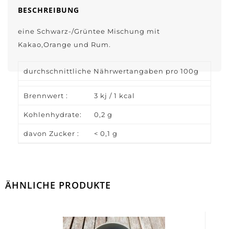
BESCHREIBUNG
eine Schwarz-/Grüntee Mischung mit
Kakao,Orange und Rum.
durchschnittliche Nährwertangaben pro 100g
Brennwert :
3 kj / 1 kcal
Kohlenhydrate:
0,2 g
davon Zucker :
< 0,1 g
ÄHNLICHE PRODUKTE