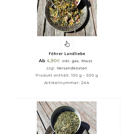
Föhrer Landliebe
Ab
4,90
€
inkl. ges. Mwst.
zzgl.
Versandkosten
Produkt enthält: 100
g
– 500
g
Artikelnummer:
244