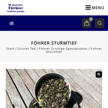
MENU
0
FÖHRER STURMTIEF
Start
/
Grüner Tee
/
Föhrer Grüntee-Spezialitäten
/
Föhrer
Sturmtief