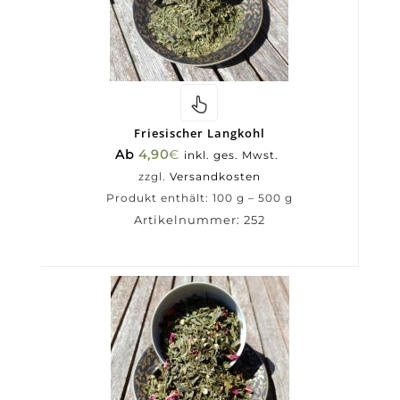
Friesischer Langkohl
Ab
4,90
€
inkl. ges. Mwst.
zzgl.
Versandkosten
Produkt enthält: 100
g
– 500
g
Artikelnummer:
252