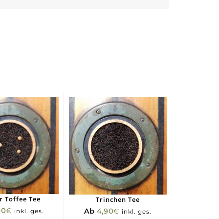
r Toffee Tee
Trinchen Tee
90
€
Ab
4,90
€
inkl. ges.
inkl. ges.