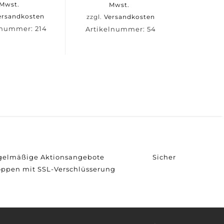
Mwst.
Mwst.
ersandkosten
zzgl.
Versandkosten
elnummer:
214
Artikelnummer:
54
egelmäßige Aktionsangebote
Sicher
oppen mit SSL-Verschlüsserung