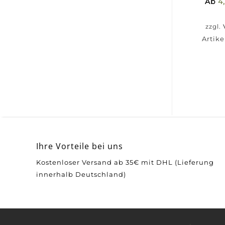
Ab
4
zzgl.
Artik
Ihre Vorteile bei uns
Kostenloser Versand ab 35€ mit DHL (Lieferung
innerhalb Deutschland)