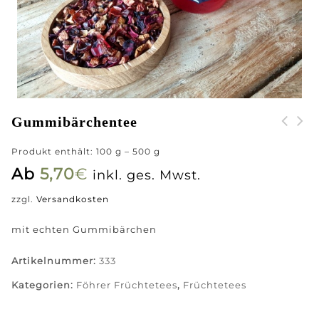
Gummibärchentee
Produkt enthält: 100
g
– 500
g
Ab
5,70
€
inkl. ges. Mwst.
zzgl.
Versandkosten
mit echten Gummibärchen
Artikelnummer:
333
Kategorien:
Föhrer Früchtetees
,
Früchtetees