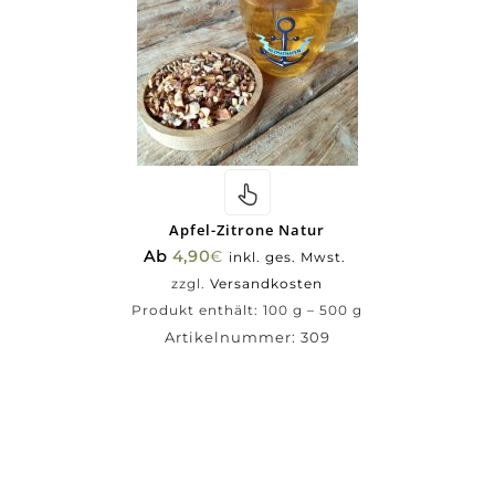
Apfel-Zitrone Natur
Ab
4,90
€
inkl. ges. Mwst.
zzgl.
Versandkosten
Produkt enthält: 100
g
– 500
g
Artikelnummer:
309