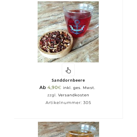
Sanddornbeere
Ab
4,90
€
inkl. ges. Mwst.
zzgl.
Versandkosten
Artikelnummer:
305