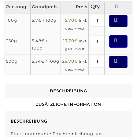
Packung:
Grundpreis
Preis
100g
5.7€ / 100g
5,70
€
inkl.
ges. Mwst.
250g
5.48€ /
13,70
€
inkl.
100g
ges. Mwst.
500g
5.34€ / 100g
26,70
€
inkl.
ges. Mwst.
BESCHREIBUNG
ZUSÄTZLICHE INFORMATION
BESCHREIBUNG
Eine kunterbunte Früchtemischung aus