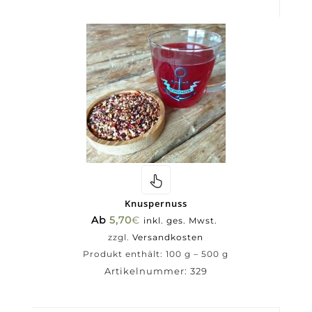
Knuspernuss
Ab
5,70
€
inkl. ges. Mwst.
zzgl.
Versandkosten
Produkt enthält: 100
g
– 500
g
Artikelnummer:
329