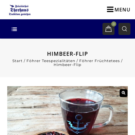
MENU
0
HIMBEER-FLIP
Start
/
Föhrer Teespezialitäten
/
Föhrer Früchtetees
/
Himbeer-Flip