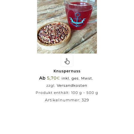
Knuspernuss
Ab
5,70
€
inkl. ges. Mwst.
zzgl.
Versandkosten
Produkt enthält: 100
g
– 500
g
Artikelnummer:
329