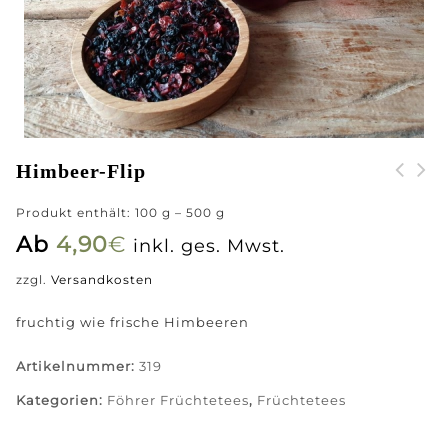
Himbeer-Flip
Produkt enthält: 100
g
– 500
g
Ab
4,90
€
inkl. ges. Mwst.
zzgl.
Versandkosten
fruchtig wie frische Himbeeren
Artikelnummer:
319
Kategorien:
Föhrer Früchtetees
,
Früchtetees