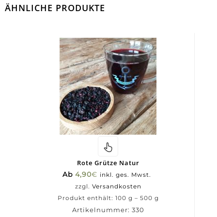
ÄHNLICHE PRODUKTE
Rote Grütze Natur
Ab
4,90
€
inkl. ges. Mwst.
zzgl.
Versandkosten
Produkt enthält: 100
g
– 500
g
Artikelnummer:
330