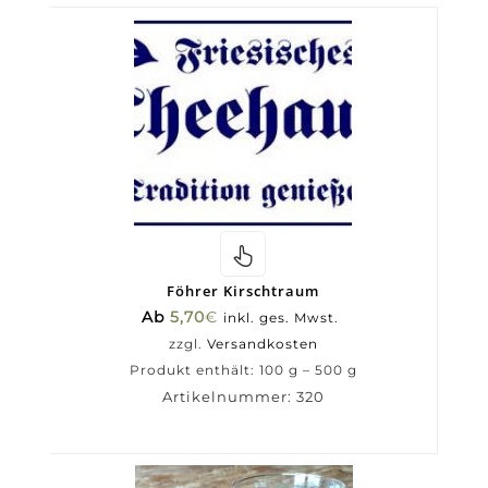
Föhrer Kirschtraum
Ab
5,70
€
inkl. ges. Mwst.
zzgl.
Versandkosten
Produkt enthält: 100
g
– 500
g
Artikelnummer:
320