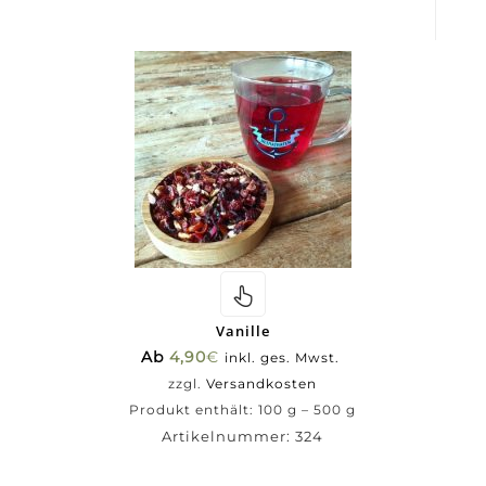
Vanille
Ab
4,90
€
inkl. ges. Mwst.
zzgl.
Versandkosten
Produkt enthält: 100
g
– 500
g
Artikelnummer:
324