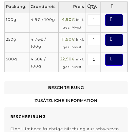
Packung:
Grundpreis
Preis
100g
4.9€ / 100g
4,90
€
inkl.
ges. Mwst.
250g
4.76€ /
11,90
€
inkl.
100g
ges. Mwst.
500g
4.58€ /
22,90
€
inkl.
100g
ges. Mwst.
BESCHREIBUNG
ZUSÄTZLICHE INFORMATION
BESCHREIBUNG
Eine Himbeer-fruchtige Mischung aus schwarzen