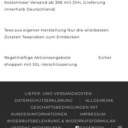
Kostenloser Versand ab 35€ mit DHL (Lieferung
innerhalb Deutschland)
Tees aus eigener Herstellung
Nur die allerbesten
Zutaten
Teeproben zum Entdecken
Regelmäßige Aktionsangebote
Sicher
shoppen mit SSL-Verschlüsserung
LIEFER- UND VERSANDKOSTEN
DATENSCHUTZERKLÄRUNG
ALLGEMEINE
GESCHÄFTSBEDINGUNGEN MIT
KUNDENINFORMATIONEN
IMPRESSUM
WIDERRUFSBELEHRUNG & WIDERRUFSFORMULAR
VERTRAG WIDERRUFEN
FACEBOOK