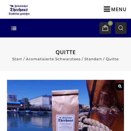
MENU
0
QUITTE
Start
/
Aromatisierte Schwarztees
/
Standart
/
Quitte