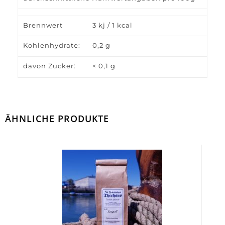
Brennwert
3 kj / 1 kcal
Kohlenhydrate:
0,2 g
davon Zucker:
< 0,1 g
ÄHNLICHE PRODUKTE