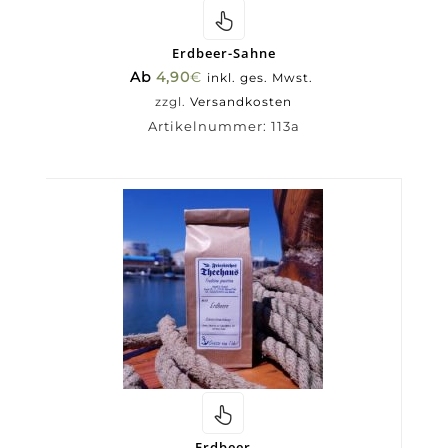
Erdbeer-Sahne
Ab
4,90
€
inkl. ges. Mwst.
zzgl.
Versandkosten
Artikelnummer:
113a
Erdbeer