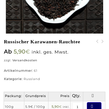
Russischer Karawanen-Rauchtee
Ab
5,90
€
inkl. ges. Mwst.
zzgl.
Versandkosten
Artikelnummer:
61
Kategorie:
Russland
Packung:
Grundpreis
Preis
100g
5.9€ / 100g
5,90
€
inkl.