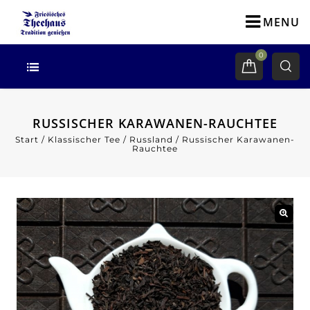
MENU
0
RUSSISCHER KARAWANEN-RAUCHTEE
Start
/
Klassischer Tee
/
Russland
/
Russischer Karawanen-
Rauchtee