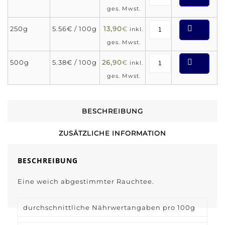
ges. Mwst.
250g
5.56€ / 100g
13,90
€
inkl.
ges. Mwst.
500g
5.38€ / 100g
26,90
€
inkl.
ges. Mwst.
BESCHREIBUNG
ZUSÄTZLICHE INFORMATION
BESCHREIBUNG
Eine weich abgestimmter Rauchtee.
durchschnittliche Nährwertangaben pro 100g